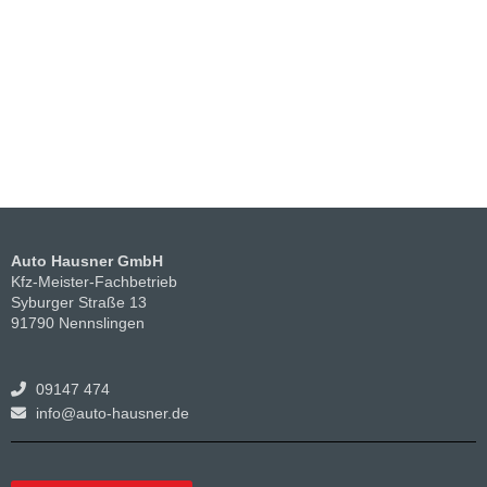
Auto Hausner GmbH
Kfz-Meister-Fachbetrieb
Syburger Straße 13
91790 Nennslingen
09147 474
info@auto-hausner.de