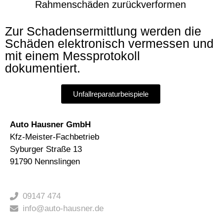
Rahmenschäden zurückverformen
Zur Schadensermittlung werden die
Schäden elektronisch vermessen und
mit einem Messprotokoll
dokumentiert.
Unfallreparaturbeispiele
Auto Hausner GmbH
Kfz-Meister-Fachbetrieb
Syburger Straße 13
91790 Nennslingen
09147 474
info@auto-hausner.de