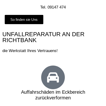
Tel. 09147 474
So finden sie Uns
UNFALLREPARATUR AN DER
RICHTBANK
die Werkstatt Ihres Vertrauens!
Auffahrschäden im Eckbereich
zurückverformen