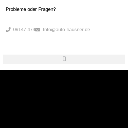
Probleme oder Fragen?
09147 474
Info@auto-hausner.de