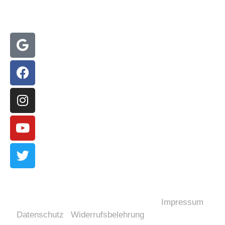
Sie finden uns auch auf:
Copyright 2022 Auto Hausner GmbH |
Impressum
|
Datenschutz
|
Widerrufsbelehrung
| [borlabs-cookie